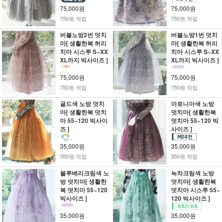
75,000원
75,000원
750원 적립
750원 적립
버블노방2번 덧치
버블노방1번 덧치
마[ 생활한복 허리
마[ 생활한복 허리
치마 시스루 S~XX
치마 시스루 S~XX
XL까지 빅사이즈 ]
XL까지 빅사이즈 ]
75,000원
75,000원
750원 적립
750원 적립
골드색 노방 덧치
아로니아색 노방
마[ 생활한복 덧치
덧치마[ 생활한복
마 55~120 빅사이
덧치마 55~120 빅
즈 ]
사이즈 ]
35,000원
35,000원
350원 적립
350원 적립
블루베리크림색 노
녹차크림색 노방
방 덧치마[ 생활한
덧치마[ 생활한복
복 덧치마 55~120
덧치마 시스루 55~
빅사이즈 ]
120 빅사이즈 ]
35,000원
35,000원