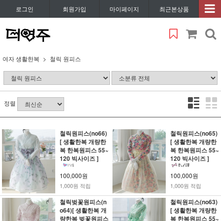
로그인
회원가입
마이페이지
최근본상품
여자 생활한복
철릭 원피스
정렬
철릭원피스(no66)
철릭원피스(no65)
[ 생활한복 개량한
[ 생활한복 개량한
복 한복원피스 55~
복 한복원피스 55~
120 빅사이즈 ]
120 빅사이즈 ]
100,000원
100,000원
1,000원 적립
1,000원 적립
철릭벚꽃원피스(n
철릭원피스(no63)
o64)[ 생활한복 개
[ 생활한복 개량한
량한복 벚꽃원피스
복 한복원피스 55~