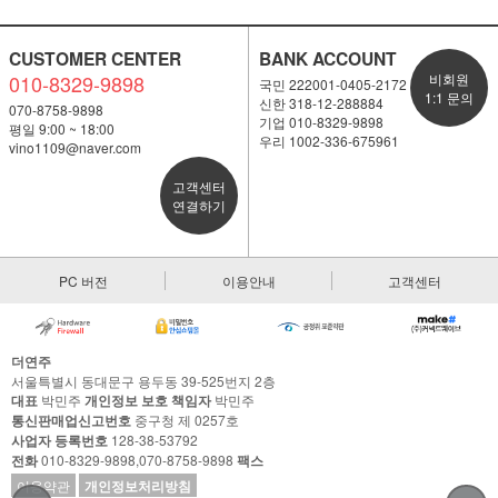
CUSTOMER CENTER
BANK ACCOUNT
010-8329-9898
비회원
국민 222001-0405-2172
1:1 문의
신한 318-12-288884
070-8758-9898
기업 010-8329-9898
평일 9:00 ~ 18:00
우리 1002-336-675961
vino1109@naver.com
고객센터
연결하기
PC 버전
이용안내
고객센터
더연주
서울특별시 동대문구 용두동 39-525번지 2층
대표
박민주
개인정보 보호 책임자
박민주
통신판매업신고번호
중구청 제 0257호
사업자 등록번호
128-38-53792
전화
010-8329-9898,070-8758-9898
팩스
이용약관
개인정보처리방침