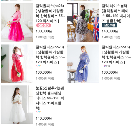
철릭원피스(no26)
철릭 레이스블랙
[ 생활한복 개량한
[철릭원피스 레이
복 한복원피스 55~
스 55~120 빅사이
120 빅사이즈 ]
즈 생활한복]
100,000원
140,000원
1,000원 적립
1,400원 적립
철릭원피스(no23)
철릭원피스(no16)
[ 생활한복 개량한
[ 생활한복 개량한
복 한복원피스 55~
복 한복원피스 55~
120 빅사이즈 ]
120 빅사이즈 ]
100,000원
100,000원
1,000원 적립
1,000원 적립
눈꽃(긴팔추가)[웨
딩한복 셀프웨딩
레이스 55~120 빅
사이즈 화이트한
복]
140,000원
1,400원 적립