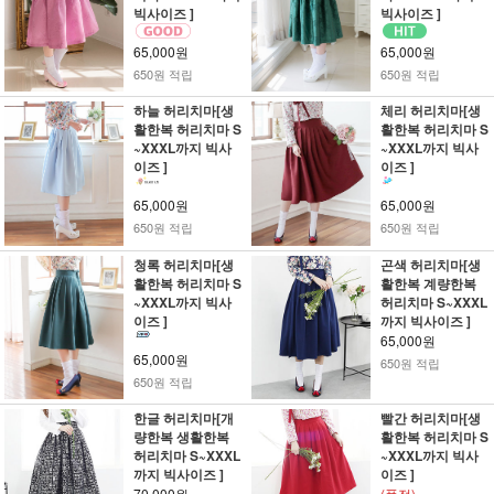
빅사이즈 ]
빅사이즈 ]
65,000원
65,000원
650원 적립
650원 적립
하늘 허리치마[생
체리 허리치마[생
활한복 허리치마 S
활한복 허리치마 S
~XXXL까지 빅사
~XXXL까지 빅사
이즈 ]
이즈 ]
65,000원
65,000원
650원 적립
650원 적립
청록 허리치마[생
곤색 허리치마[생
활한복 허리치마 S
활한복 계량한복
~XXXL까지 빅사
허리치마 S~XXXL
이즈 ]
까지 빅사이즈 ]
65,000원
65,000원
650원 적립
650원 적립
한글 허리치마[개
빨간 허리치마[생
량한복 생활한복
활한복 허리치마 S
허리치마 S~XXXL
~XXXL까지 빅사
까지 빅사이즈 ]
이즈 ]
70,000원
(품절)