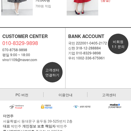
700원 적립
CUSTOMER CENTER
BANK ACCOUNT
010-8329-9898
비회원
국민 222001-0405-2172
1:1 문의
신한 318-12-288884
070-8758-9898
기업 010-8329-9898
평일 9:00 ~ 18:00
우리 1002-336-675961
vino1109@naver.com
고객센터
연결하기
PC 버전
이용안내
고객센터
더연주
서울특별시 동대문구 용두동 39-525번지 2층
대표
박민주
개인정보 보호 책임자
박민주