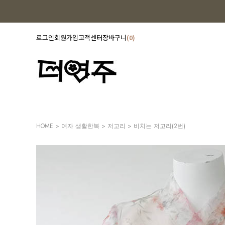
로그인
회원가입
고객센터
장바구니
0
HOME
>
여자 생활한복
>
저고리
> 비치는 저고리(2번)