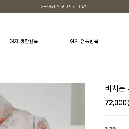
회원가입 후 구매시 최대 할인
여자 생활한복
여자 전통한복
비치는 
72,000
적립금