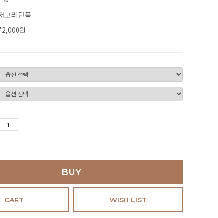
저고리 단품
72,000
원
BUY
CART
WISH LIST