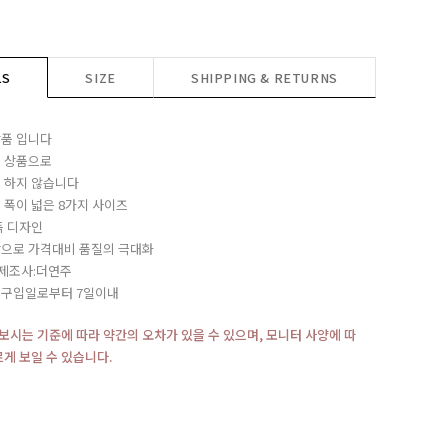
LS
SIZE
SHIPPING & RETURNS
품 입니다
 상품으로
 하지 않습니다
 폭이 넓은 8가지 사이즈
독 디자인
으로 가격대비 품질의 극대화
/제조사:더연주
:구입일로부터 7일이내
재보시는 기준에 따라 약간의 오차가 있을 수 있으며, 모니터 사양에 따
르게 보일 수 있습니다.