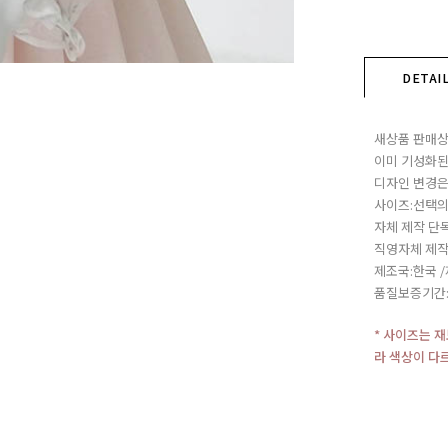
DETAI
새상품 판매상
이미 기성화된
디자인 변경은
사이즈:선택의
자체 제작 단
직영자체 제작
제조국:한국 
품질보증기간
* 사이즈는 
라 색상이 다