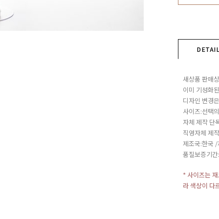
DETAI
새상품 판매상
이미 기성화된
디자인 변경은
사이즈:선택의
자체 제작 단
직영자체 제작
제조국:한국 
품질보증기간
* 사이즈는 
라 색상이 다