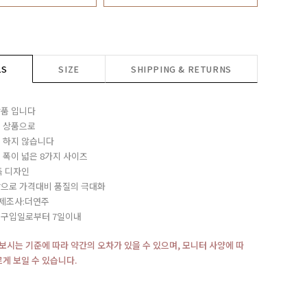
LS
SIZE
SHIPPING & RETURNS
품 입니다
 상품으로
 하지 않습니다
 폭이 넓은 8가지 사이즈
독 디자인
으로 가격대비 품질의 극대화
/제조사:더연주
:구입일로부터 7일이내
재보시는 기준에 따라 약간의 오차가 있을 수 있으며, 모니터 사양에 따
르게 보일 수 있습니다.