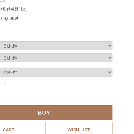
생활한복원피스
100,000
원
BUY
CART
WISH LIST