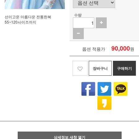
수량
선이고운 아름다운 전통한복
55~120사이즈까지
90,000
옵션 적용가
원
장바구니
구매하기
상세정보 새창 열기