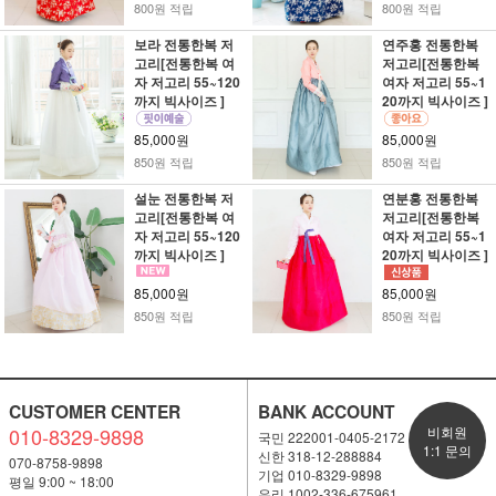
800원 적립
800원 적립
보라 전통한복 저
연주홍 전통한복
고리[전통한복 여
저고리[전통한복
자 저고리 55~120
여자 저고리 55~1
까지 빅사이즈 ]
20까지 빅사이즈 ]
85,000원
85,000원
850원 적립
850원 적립
설눈 전통한복 저
연분홍 전통한복
고리[전통한복 여
저고리[전통한복
자 저고리 55~120
여자 저고리 55~1
까지 빅사이즈 ]
20까지 빅사이즈 ]
85,000원
85,000원
850원 적립
850원 적립
CUSTOMER CENTER
BANK ACCOUNT
010-8329-9898
비회원
국민 222001-0405-2172
1:1 문의
신한 318-12-288884
070-8758-9898
기업 010-8329-9898
평일 9:00 ~ 18:00
우리 1002-336-675961