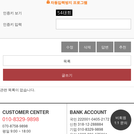
자동입력방지 프로그램
인증키 보기
인증키 입력
수정
삭제
답변
추천
목록
글쓰기
관련 목록이 없습니다.
CUSTOMER CENTER
BANK ACCOUNT
010-8329-9898
비회원
국민 222001-0405-2172
1:1 문의
신한 318-12-288884
070-8758-9898
기업 010-8329-9898
평일 9:00 ~ 18:00