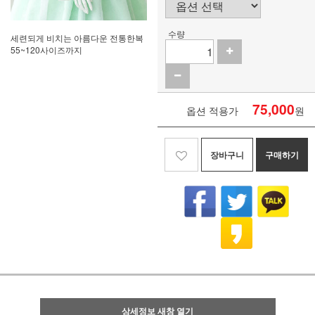
수량
세련되게 비치는 아름다운 전통한복
55~120사이즈까지
75,000
옵션 적용가
원
장바구니
구매하기
상세정보 새창 열기