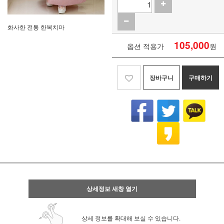
화사한 전통 한복치마
105,000
옵션 적용가
원
장바구니
구매하기
상세정보 새창 열기
상세 정보를 확대해 보실 수 있습니다.