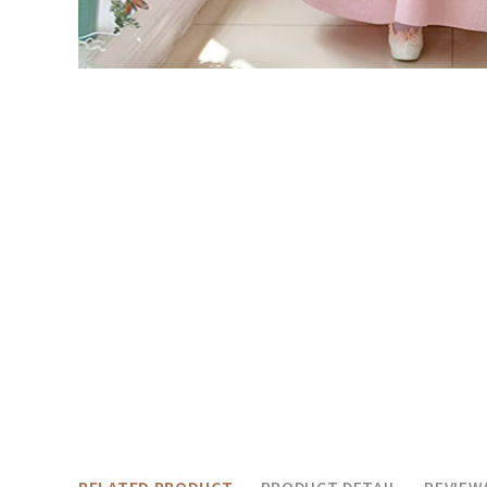
RELATED PRODUCT
PRODUCT DETAIL
REVIEW(