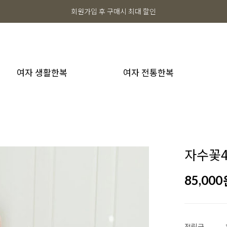
회원가입 후 구매시 최대 할인
여자 생활한복
여자 전통한복
자수꽃4
85,000
적립금