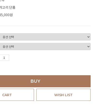
저고리 단품
85,000
원
BUY
CART
WISH LIST