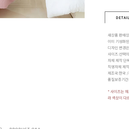
DETAI
새상품 판매상
이미 기성화된
디자인 변경은
사이즈:선택의
자체 제작 단
직영자체 제작
제조국:한국 
품질보증기간
* 사이즈는 
라 색상이 다
)
PRODUCT Q&A