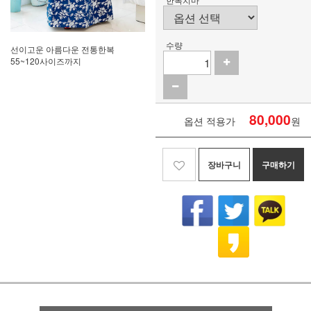
수량
선이고운 아름다운 전통한복
55~120사이즈까지
80,000
옵션 적용가
원
장바구니
구매하기