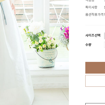
특이사항
옵션적용가격
사이즈선택
수량