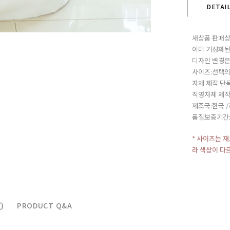
DETAI
새상품 판매상
이미 기성화된
디자인 변경은
사이즈:선택의
자체 제작 단
직영자체 제작
제조국:한국 
품질보증기간
* 사이즈는 
라 색상이 다
)
PRODUCT Q&A