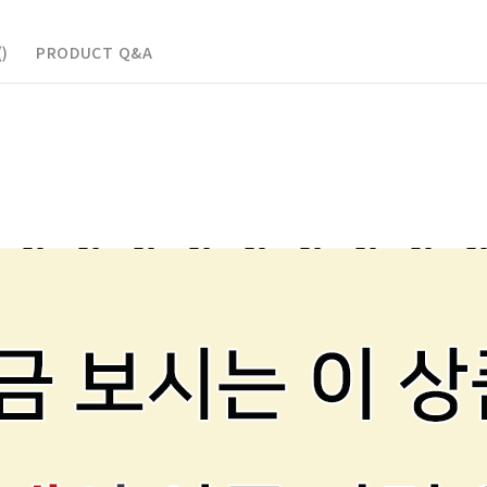
)
PRODUCT Q&A