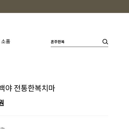
소품
 백야 전통한복치마
원
1%