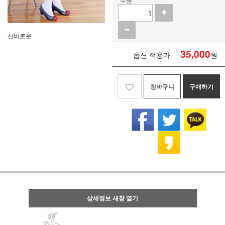
신비로운
35,000
옵션 적용가
원
장바구니
구매하기
상세정보 새창 열기